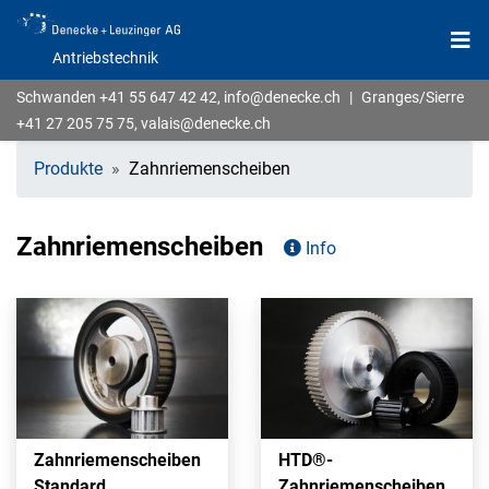
Antriebstechnik
Schwanden
+41 55 647 42 42
,
info@denecke.ch
|
Granges/Sierre
+41 27 205 75 75
,
valais@denecke.ch
Produkte
Zahnriemenscheiben
Zahnriemenscheiben
Info
Zahnriemenscheiben
HTD®-
Standard
Zahnriemenscheiben