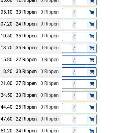
103.00
12 Rippen
0 Rippen
/
105.10
33 Rippen
0 Rippen
/
107.20
24 Rippen
0 Rippen
/
110.50
35 Rippen
0 Rippen
/
113.70
36 Rippen
0 Rippen
/
115.80
22 Rippen
0 Rippen
/
118.20
33 Rippen
0 Rippen
/
121.80
27 Rippen
0 Rippen
/
124.50
33 Rippen
0 Rippen
/
144.40
25 Rippen
0 Rippen
/
147.60
22 Rippen
0 Rippen
/
151.20
24 Rippen
0 Rippen
/