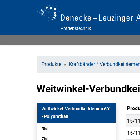
Antriebstechnik
Produkte
Kraftbänder / Verbundkeilrieme
Weitwinkel-Verbundkei
Produ
Weitwinkel-Verbundkeilriemen 60°
- Polyurethan
15/11
5M
15/11
7M