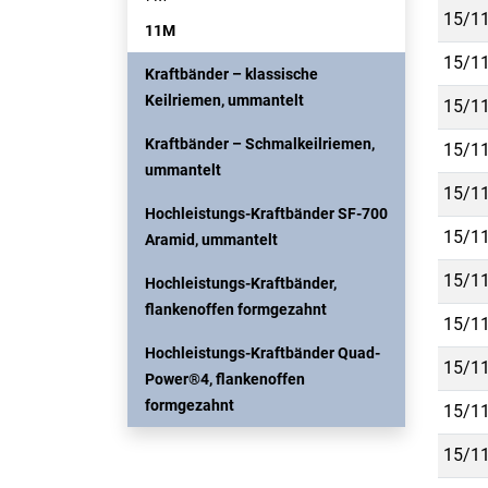
15/11
11M
15/11
Kraftbänder – klassische
Keilriemen, ummantelt
15/11
Kraftbänder – Schmalkeilriemen,
15/11
ummantelt
15/11
Hochleistungs-Kraftbänder SF-700
15/11
Aramid, ummantelt
15/11
Hochleistungs-Kraftbänder,
flankenoffen formgezahnt
15/11
Hochleistungs-Kraftbänder Quad-
15/11
Power®4, flankenoffen
formgezahnt
15/11
15/11