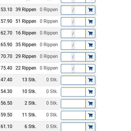
153.10
39 Rippen
0 Rippen
/
157.90
51 Rippen
0 Rippen
/
162.70
16 Rippen
0 Rippen
/
165.90
35 Rippen
0 Rippen
/
170.70
29 Rippen
0 Rippen
/
175.40
22 Rippen
0 Rippen
/
147.40
13 Stk.
0 Stk.
154.30
10 Stk.
0 Stk.
156.50
2 Stk.
0 Stk.
159.50
11 Stk.
0 Stk.
161.10
6 Stk.
0 Stk.