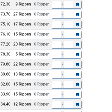
72.30
9 Rippen
0 Rippen
/
73.70
27 Rippen
0 Rippen
/
75.10
17 Rippen
0 Rippen
/
76.10
15 Rippen
0 Rippen
/
77.20
20 Rippen
0 Rippen
/
78.30
5 Rippen
0 Rippen
/
79.80
22 Rippen
0 Rippen
/
80.60
13 Rippen
0 Rippen
/
82.00
15 Rippen
0 Rippen
/
83.90
15 Rippen
0 Rippen
/
84.40
12 Rippen
0 Rippen
/