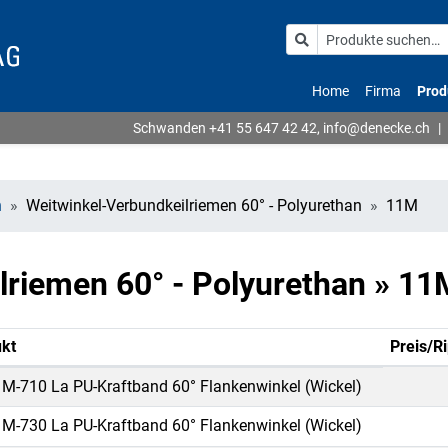
Home
Firma
Prod
Schwanden
+41 55 647 42 42
,
info@denecke.ch
|
n
Weitwinkel-Verbundkeilriemen 60° - Polyurethan
11M
lriemen 60° - Polyurethan » 1
kt
Preis/R
M-710 La PU-Kraftband 60° Flankenwinkel (Wickel)
M-730 La PU-Kraftband 60° Flankenwinkel (Wickel)