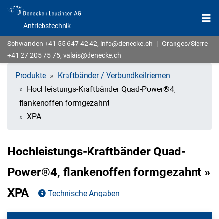
Antriebstechnik
Schwanden
+41 55 647 42 42
,
info@denecke.ch
|
Granges/Sierre
+41 27 205 75 75
,
valais@denecke.ch
Produkte
Kraftbänder / Verbundkeilriemen
Hochleistungs-Kraftbänder Quad-Power®4,
flankenoffen formgezahnt
XPA
Hochleistungs-Kraftbänder Quad-
Power®4, flankenoffen formgezahnt »
XPA
Technische Angaben