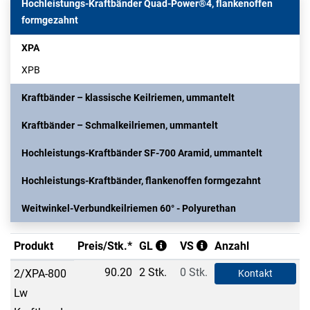
Hochleistungs-Kraftbänder Quad-Power®4, flankenoffen
formgezahnt
XPA
XPB
Kraftbänder – klassische Keilriemen, ummantelt
Kraftbänder – Schmalkeilriemen, ummantelt
Hochleistungs-Kraftbänder SF-700 Aramid, ummantelt
Hochleistungs-Kraftbänder, flankenoffen formgezahnt
Weitwinkel-Verbundkeilriemen 60° - Polyurethan
Produkt
Preis/Stk.*
GL
VS
Anzahl
90.20
2 Stk.
0 Stk.
2/XPA-800
Kontakt
Lw