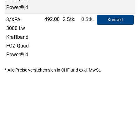
Power® 4
492.00
2 Stk.
0 Stk.
3/XPA-
Kontakt
3000 Lw
Kraftband
FOZ Quad-
Power® 4
* Alle Preise verstehen sich in CHF und exkl. MwSt.