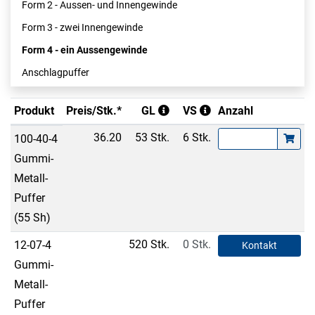
Form 2 - Aussen- und Innengewinde
Form 3 - zwei Innengewinde
Form 4 - ein Aussengewinde
Anschlagpuffer
Produkt
Preis/Stk.*
GL
VS
Anzahl
36.20
53 Stk.
6 Stk.
100-40-4
Gummi-
Metall-
Puffer
(55 Sh)
520 Stk.
0 Stk.
12-07-4
Kontakt
Gummi-
Metall-
Puffer