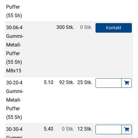
Puffer
(55 Sh)
300 Stk.
0 Stk.
30-06-4
Kontakt
Gummi-
Metall-
Puffer
(55 Sh)
M8x15
5.10
92 Stk.
25 Stk.
30-20-4
Gummi-
Metall-
Puffer
(55 Sh)
5.40
0 Stk.
12 Stk.
30-30-4
Gummi-