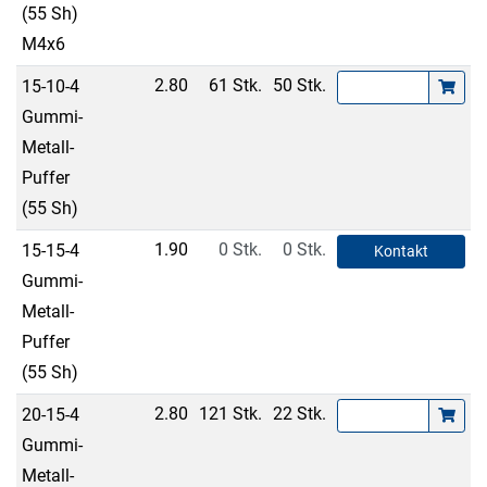
(55 Sh)
M4x6
2.80
61 Stk.
50 Stk.
15-10-4
Gummi-
Metall-
Puffer
(55 Sh)
1.90
0 Stk.
0 Stk.
15-15-4
Kontakt
Gummi-
Metall-
Puffer
(55 Sh)
2.80
121 Stk.
22 Stk.
20-15-4
Gummi-
Metall-