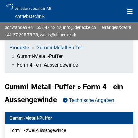
Antriebstechnik
Schwanden
+41 55 647 42 42
,
info@denecke.ch
|
Granges/Sierre
+41 27 205 75 75
,
valais@denecke.ch
Produkte
Gummi-Metall-Puffer
Gummi-Metall-Puffer
Form 4 - ein Aussengewinde
Gummi-Metall-Puffer » Form 4 - ein
Aussengewinde
Technische Angaben
Gummi-Metall-Puffer
Form 1 - zwei Aussengewinde