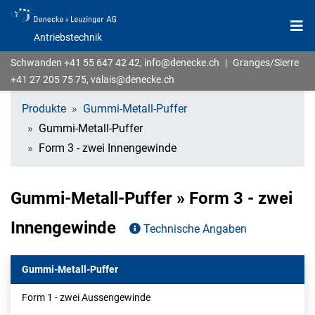
Antriebstechnik
Schwanden
+41 55 647 42 42
,
info@denecke.ch
|
Granges/Sierre
+41 27 205 75 75
,
valais@denecke.ch
Produkte
Gummi-Metall-Puffer
Gummi-Metall-Puffer
Form 3 - zwei Innengewinde
Gummi-Metall-Puffer » Form 3 - zwei
Innengewinde
Technische Angaben
Gummi-Metall-Puffer
Form 1 - zwei Aussengewinde