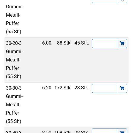
Gummi-
Metall-
Puffer
(55 Sh)
6.00
88 Stk.
45 Stk.
30-20-3
Gummi-
Metall-
Puffer
(55 Sh)
6.20
172 Stk.
28 Stk.
30-30-3
Gummi-
Metall-
Puffer
(55 Sh)
8.50
109 Stk.
28 Stk.
30-40-3