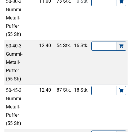
11.00
73 Stk.
0 Stk.
50-30-3
Gummi-
Metall-
Puffer
(55 Sh)
12.40
54 Stk.
16 Stk.
50-40-3
Gummi-
Metall-
Puffer
(55 Sh)
12.40
87 Stk.
18 Stk.
50-45-3
Gummi-
Metall-
Puffer
(55 Sh)