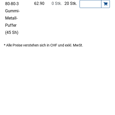
62.90
0 Stk.
20 Stk.
80-80-3
Gummi-
Metall-
Puffer
(45 Sh)
* Alle Preise verstehen sich in CHF und exkl. MwSt.