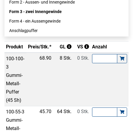
Form 2 - Aussen- und Innengewinde
Form 3 - zwei Innengewinde
Form 4 - ein Aussengewinde
Anschlagpuffer
Produkt
Preis/Stk.*
GL
VS
Anzahl
68.90
8 Stk.
0 Stk.
100-100-
3
Gummi-
Metall-
Puffer
(45 Sh)
45.70
64 Stk.
0 Stk.
100-55-3
Gummi-
Metall-