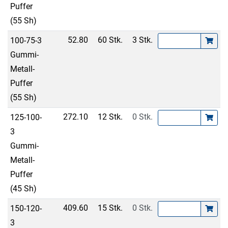
Puffer
(55 Sh)
52.80
60 Stk.
3 Stk.
100-75-3
Gummi-
Metall-
Puffer
(55 Sh)
272.10
12 Stk.
0 Stk.
125-100-
3
Gummi-
Metall-
Puffer
(45 Sh)
409.60
15 Stk.
0 Stk.
150-120-
3