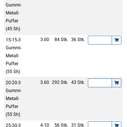
Gummi-
Metall-
Puffer
(45 Sh)
3.00
84 Stk.
36 Stk.
15-15-3
Gummi-
Metall-
Puffer
(55 Sh)
3.60
292 Stk.
43 Stk.
20-20-3
Gummi-
Metall-
Puffer
(55 Sh)
4.10
56 Stk.
31 Stk.
25-20-3