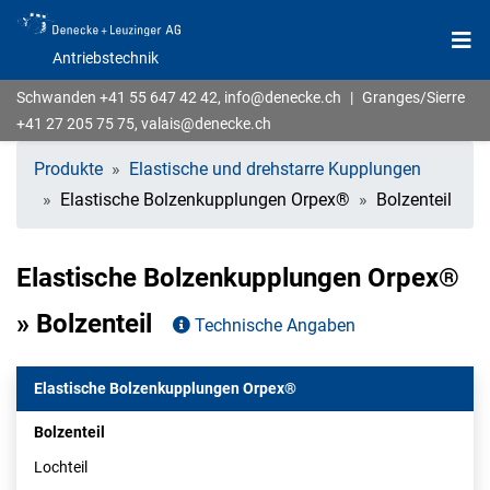
Antriebstechnik
Schwanden
+41 55 647 42 42
,
info@denecke.ch
|
Granges/Sierre
+41 27 205 75 75
,
valais@denecke.ch
Produkte
Elastische und drehstarre Kupplungen
Elastische Bolzenkupplungen Orpex®
Bolzenteil
Elastische Bolzenkupplungen Orpex®
» Bolzenteil
Technische Angaben
Elastische Bolzenkupplungen Orpex®
Bolzenteil
Lochteil