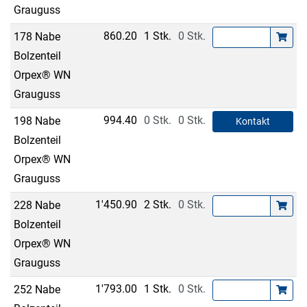
Grauguss
860.20
1 Stk.
0 Stk.
178 Nabe
Bolzenteil
Orpex® WN
Grauguss
994.40
0 Stk.
0 Stk.
198 Nabe
Kontakt
Bolzenteil
Orpex® WN
Grauguss
1'450.90
2 Stk.
0 Stk.
228 Nabe
Bolzenteil
Orpex® WN
Grauguss
1'793.00
1 Stk.
0 Stk.
252 Nabe