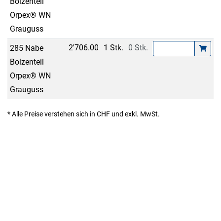
Bolzenteil
Orpex® WN
Grauguss
2'706.00
1 Stk.
0 Stk.
285 Nabe
Bolzenteil
Orpex® WN
Grauguss
* Alle Preise verstehen sich in CHF und exkl. MwSt.