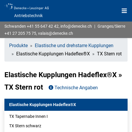
Antriebstechnik
Schwanden
+41 55 647 42 42
,
info@denecke.ch
|
Granges/Sierre
+41 27 205 75 75
,
valais@denecke.ch
Produkte
Elastische und drehstarre Kupplungen
Elastische Kupplungen Hadeflex®X
TX Stern rot
Elastische Kupplungen Hadeflex®X »
TX Stern rot
Technische Angaben
Elastische Kupplungen Hadeflex®X
TX Tapernabe Innen I
TX Stern schwarz