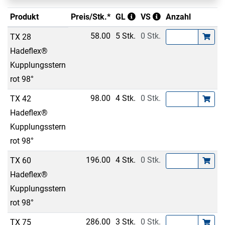
Produkt
Preis/Stk.*
GL
VS
Anzahl
58.00
5 Stk.
0 Stk.
TX 28
Hadeflex®
Kupplungsstern
rot 98°
98.00
4 Stk.
0 Stk.
TX 42
Hadeflex®
Kupplungsstern
rot 98°
196.00
4 Stk.
0 Stk.
TX 60
Hadeflex®
Kupplungsstern
rot 98°
286.00
3 Stk.
0 Stk.
TX 75