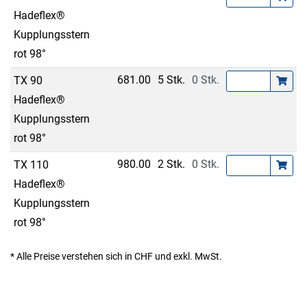
Hadeflex®
Kupplungsstern
rot 98°
681.00
5 Stk.
0 Stk.
TX 90
Hadeflex®
Kupplungsstern
rot 98°
980.00
2 Stk.
0 Stk.
TX 110
Hadeflex®
Kupplungsstern
rot 98°
* Alle Preise verstehen sich in CHF und exkl. MwSt.