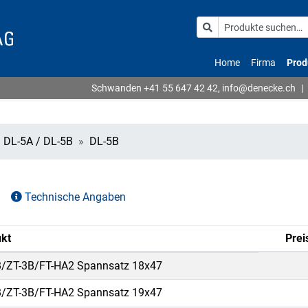
Home
Firma
Prod
Schwanden
+41 55 647 42 42
,
info@denecke.ch
|
DL-5A / DL-5B
DL-5B
B
Technische Angaben
kt
Prei
/ZT-3B/FT-HA2 Spannsatz 18x47
/ZT-3B/FT-HA2 Spannsatz 19x47