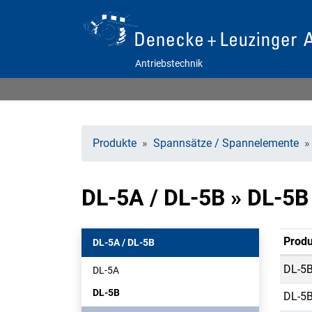
Antriebstechnik
Produkte
Spannsätze / Spannelemente
DL-5A / DL-5B » DL-5
Produ
DL-5A / DL-5B
DL-5B
DL-5A
DL-5B
DL-5B