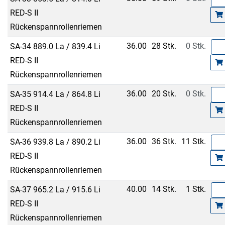
RED-S II
Rückenspannrollenriemen
36.00
28 Stk.
0 Stk.
SA-34 889.0 La / 839.4 Li
RED-S II
Rückenspannrollenriemen
36.00
20 Stk.
0 Stk.
SA-35 914.4 La / 864.8 Li
RED-S II
Rückenspannrollenriemen
36.00
36 Stk.
11 Stk.
SA-36 939.8 La / 890.2 Li
RED-S II
Rückenspannrollenriemen
40.00
14 Stk.
1 Stk.
SA-37 965.2 La / 915.6 Li
RED-S II
Rückenspannrollenriemen