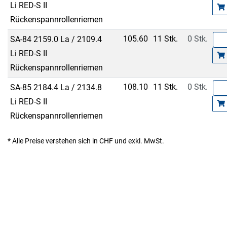
Li RED-S II
Rückenspannrollenriemen
105.60
11 Stk.
0 Stk.
SA-84 2159.0 La / 2109.4
Li RED-S II
Rückenspannrollenriemen
108.10
11 Stk.
0 Stk.
SA-85 2184.4 La / 2134.8
Li RED-S II
Rückenspannrollenriemen
* Alle Preise verstehen sich in CHF und exkl. MwSt.