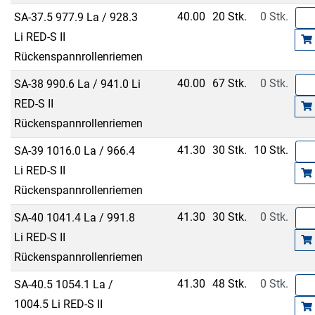
40.00
20 Stk.
0 Stk.
SA-37.5 977.9 La / 928.3
Li RED-S II
Rückenspannrollenriemen
40.00
67 Stk.
0 Stk.
SA-38 990.6 La / 941.0 Li
RED-S II
Rückenspannrollenriemen
41.30
30 Stk.
10 Stk.
SA-39 1016.0 La / 966.4
Li RED-S II
Rückenspannrollenriemen
41.30
30 Stk.
0 Stk.
SA-40 1041.4 La / 991.8
Li RED-S II
Rückenspannrollenriemen
41.30
48 Stk.
0 Stk.
SA-40.5 1054.1 La /
1004.5 Li RED-S II