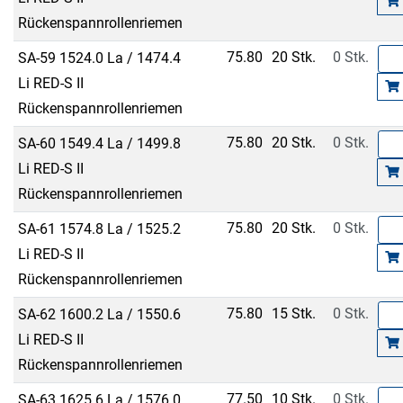
Rückenspannrollenriemen
75.80
20 Stk.
0 Stk.
SA-59 1524.0 La / 1474.4
Li RED-S II
Rückenspannrollenriemen
75.80
20 Stk.
0 Stk.
SA-60 1549.4 La / 1499.8
Li RED-S II
Rückenspannrollenriemen
75.80
20 Stk.
0 Stk.
SA-61 1574.8 La / 1525.2
Li RED-S II
Rückenspannrollenriemen
75.80
15 Stk.
0 Stk.
SA-62 1600.2 La / 1550.6
Li RED-S II
Rückenspannrollenriemen
77.50
10 Stk.
0 Stk.
SA-63 1625.6 La / 1576.0