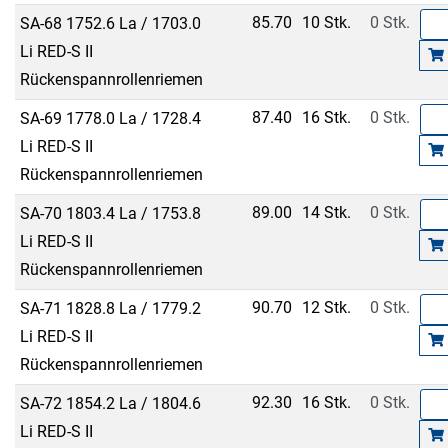
85.70
10 Stk.
0 Stk.
SA-68 1752.6 La / 1703.0
Li RED-S II
Rückenspannrollenriemen
87.40
16 Stk.
0 Stk.
SA-69 1778.0 La / 1728.4
Li RED-S II
Rückenspannrollenriemen
89.00
14 Stk.
0 Stk.
SA-70 1803.4 La / 1753.8
Li RED-S II
Rückenspannrollenriemen
90.70
12 Stk.
0 Stk.
SA-71 1828.8 La / 1779.2
Li RED-S II
Rückenspannrollenriemen
92.30
16 Stk.
0 Stk.
SA-72 1854.2 La / 1804.6
Li RED-S II