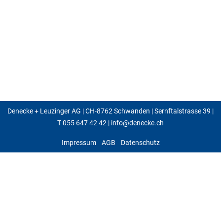
Denecke + Leuzinger AG | CH-8762 Schwanden | Sernftalstrasse 39 |
T
055 647 42 42
|
info@denecke.ch
Impressum
AGB
Datenschutz