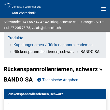
Antriebstechnik
Schwanden
+41 55 647 42 42
,
info@denecke.ch
|
Granges/Sierre
+41 27 205 75 75
,
valais@denecke.ch
Produkte
Kupplungsriemen / Rückenspannrollenriemen
Rückenspannrollenriemen, schwarz
BANDO SA
Rückenspannrollenriemen, schwarz »
BANDO SA
Technische Angaben
Rückenspannrollenriemen, schwarz
3L