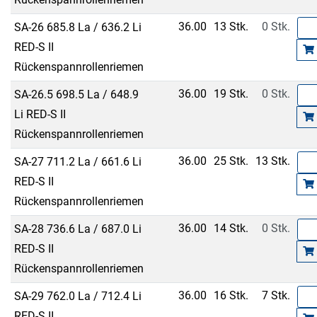
36.00
13 Stk.
0 Stk.
SA-26 685.8 La / 636.2 Li
RED-S II
Rückenspannrollenriemen
36.00
19 Stk.
0 Stk.
SA-26.5 698.5 La / 648.9
Li RED-S II
Rückenspannrollenriemen
36.00
25 Stk.
13 Stk.
SA-27 711.2 La / 661.6 Li
RED-S II
Rückenspannrollenriemen
36.00
14 Stk.
0 Stk.
SA-28 736.6 La / 687.0 Li
RED-S II
Rückenspannrollenriemen
36.00
16 Stk.
7 Stk.
SA-29 762.0 La / 712.4 Li
RED-S II