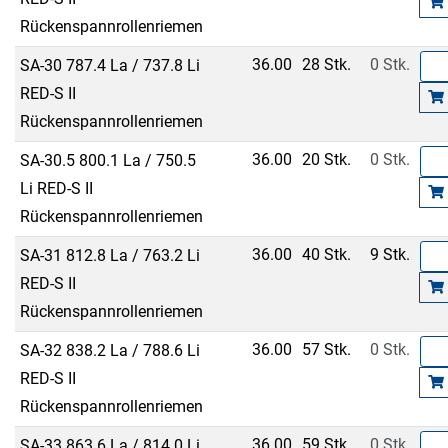
Rückenspannrollenriemen
36.00
28 Stk.
0 Stk.
SA-30 787.4 La / 737.8 Li
RED-S II
Rückenspannrollenriemen
36.00
20 Stk.
0 Stk.
SA-30.5 800.1 La / 750.5
Li RED-S II
Rückenspannrollenriemen
36.00
40 Stk.
9 Stk.
SA-31 812.8 La / 763.2 Li
RED-S II
Rückenspannrollenriemen
36.00
57 Stk.
0 Stk.
SA-32 838.2 La / 788.6 Li
RED-S II
Rückenspannrollenriemen
36.00
59 Stk.
0 Stk.
SA-33 863.6 La / 814.0 Li