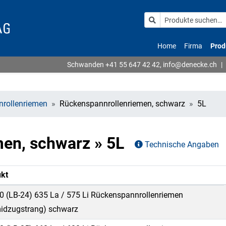
Home
Firma
Prod
Schwanden
+41 55 647 42 42
,
info@denecke.ch
|
rollenriemen
Rückenspannrollenriemen, schwarz
5L
men, schwarz » 5L
Technische Angaben
kt
0 (LB-24) 635 La / 575 Li Rückenspannrollenriemen
idzugstrang) schwarz