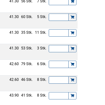
41.30
56 Stk.
7 Stk.
41.30
60 Stk.
5 Stk.
41.30
35 Stk.
11 Stk.
41.30
53 Stk.
3 Stk.
42.60
79 Stk.
6 Stk.
42.60
46 Stk.
8 Stk.
43.90
41 Stk.
8 Stk.