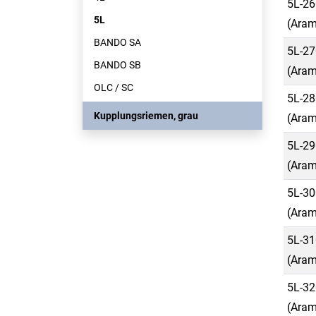
5L-26
5L
(Aram
BANDO SA
5L-27
BANDO SB
(Aram
OLC / SC
5L-28
Kupplungsriemen, grau
(Aram
5L-29
(Aram
5L-30
(Aram
5L-31
(Aram
5L-32
(Aram