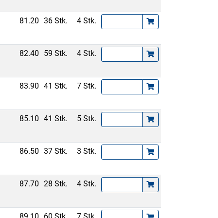
81.20
36 Stk.
4 Stk.
82.40
59 Stk.
4 Stk.
83.90
41 Stk.
7 Stk.
85.10
41 Stk.
5 Stk.
86.50
37 Stk.
3 Stk.
87.70
28 Stk.
4 Stk.
89.10
60 Stk.
7 Stk.