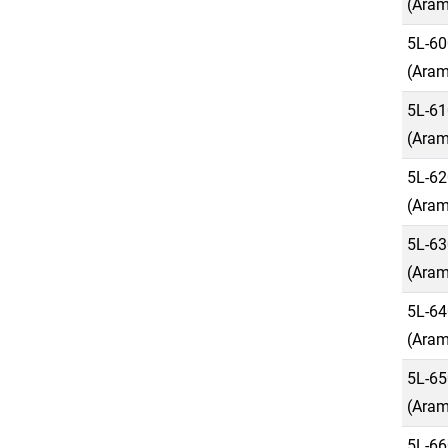
(Aram
5L-60
(Aram
5L-61
(Aram
5L-62
(Aram
5L-63
(Aram
5L-64
(Aram
5L-65
(Aram
5L-66