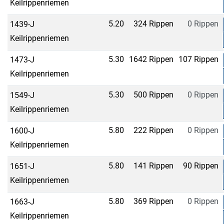
Keilrippenriemen
5.20
324 Rippen
0 Rippen
1439-J
Keilrippenriemen
5.30
1642 Rippen
107 Rippen
1473-J
Keilrippenriemen
5.30
500 Rippen
0 Rippen
1549-J
Keilrippenriemen
5.80
222 Rippen
0 Rippen
1600-J
Keilrippenriemen
5.80
141 Rippen
90 Rippen
1651-J
Keilrippenriemen
5.80
369 Rippen
0 Rippen
1663-J
Keilrippenriemen