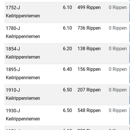
6.10
499 Rippen
0 Rippen
1752-J
Keilrippenriemen
6.10
736 Rippen
0 Rippen
1780-J
Keilrippenriemen
6.20
138 Rippen
0 Rippen
1854-J
Keilrippenriemen
6.40
156 Rippen
0 Rippen
1895-J
Keilrippenriemen
6.50
207 Rippen
0 Rippen
1910-J
Keilrippenriemen
6.50
548 Rippen
0 Rippen
1930-J
Keilrippenriemen