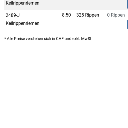
Keilrippenriemen
8.50
325 Rippen
0 Rippen
2489-J
Keilrippenriemen
* Alle Preise verstehen sich in CHF und exkl. MwSt.