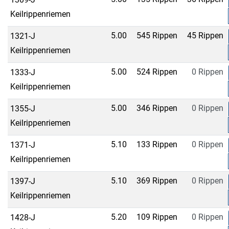
Keilrippenriemen
5.00
545 Rippen
45 Rippen
1321-J
Keilrippenriemen
5.00
524 Rippen
0 Rippen
1333-J
Keilrippenriemen
5.00
346 Rippen
0 Rippen
1355-J
Keilrippenriemen
5.10
133 Rippen
0 Rippen
1371-J
Keilrippenriemen
5.10
369 Rippen
0 Rippen
1397-J
Keilrippenriemen
5.20
109 Rippen
0 Rippen
1428-J