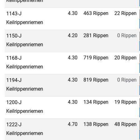
Keilrippenriemen
4.30
463 Rippen
22 Rippen
1143-J
Keilrippenriemen
4.20
281 Rippen
0 Rippen
1150-J
Keilrippenriemen
4.30
719 Rippen
20 Rippen
1168-J
Keilrippenriemen
4.30
819 Rippen
0 Rippen
1194-J
Keilrippenriemen
4.30
134 Rippen
19 Rippen
1200-J
Keilrippenriemen
4.70
138 Rippen
48 Rippen
1222-J
Keilrippenriemen