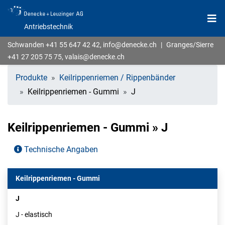
Antriebstechnik
Schwanden
+41 55 647 42 42
,
info@denecke.ch
|
Granges/Sierre
+41 27 205 75 75
,
valais@denecke.ch
Produkte
Keilrippenriemen / Rippenbänder
Keilrippenriemen - Gummi
J
Keilrippenriemen - Gummi » J
Technische Angaben
Keilrippenriemen - Gummi
J
J - elastisch