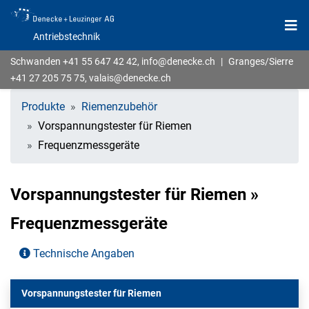
Antriebstechnik
Schwanden
+41 55 647 42 42
,
info@denecke.ch
|
Granges/Sierre
+41 27 205 75 75
,
valais@denecke.ch
Produkte
Riemenzubehör
Vorspannungstester für Riemen
Frequenzmessgeräte
Vorspannungstester für Riemen »
Frequenzmessgeräte
Technische Angaben
Vorspannungstester für Riemen