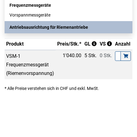
Frequenzmessgeräte
Vorspannmessgeräte
Antriebsausrichtung für Riemenantriebe
Produkt
Preis/Stk.*
GL
VS
Anzahl
1'040.00
5 Stk.
0 Stk.
VSM-1
Frequenzmessgerät
(Riemenvorspannung)
* Alle Preise verstehen sich in CHF und exkl. MwSt.